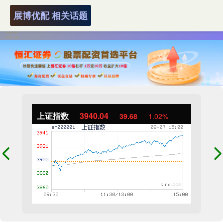
展博优配 相关话题
上证指数
3940.04
39.68
1.02%