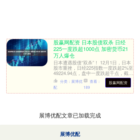
股赢网配资 日本股债双杀 日经
225一度跌超1000点 加密货币21
万人爆仓
日本遭遇股债“双杀”！ 12月1日，日本
股市重挫，日经225指数一度跌超2%至
49224.94点，盘中一度跌超千点，截至
收盘，日经225指数收跌1.89%，报4....
分类：展博优
查看：
股赢网配资
配
189
展博优配文章已加载完成
展博优配